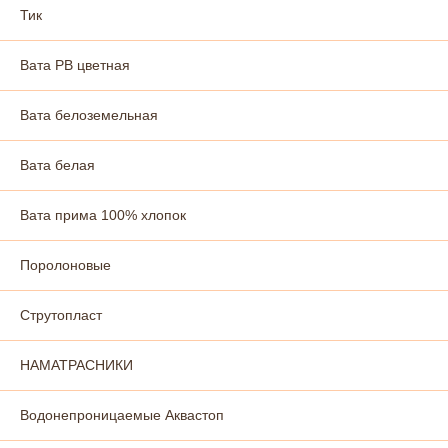
Тик
Вата РВ цветная
Вата белоземельная
Вата белая
Вата прима 100% хлопок
Поролоновые
Струтопласт
НАМАТРАСНИКИ
Водонепроницаемые Аквастоп