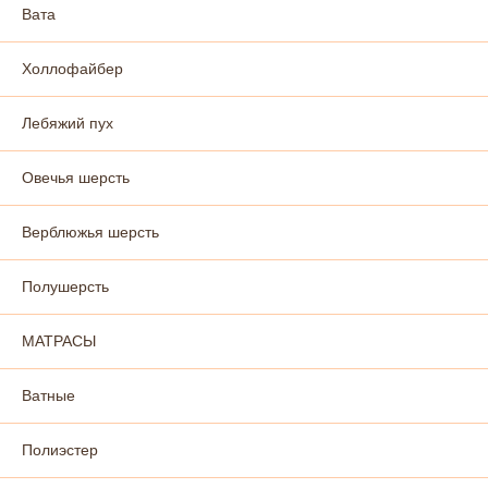
Вата
Холлофайбер
Лебяжий пух
Овечья шерсть
Верблюжья шерсть
Полушерсть
МАТРАСЫ
Ватные
Полиэстер