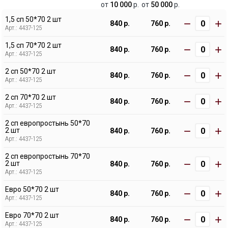
от
10 000
р.
от
50 000
р.
1,5 сп 50*70 2 шт
−
+
840 р.
760 р.
Арт.: 4437-125
1,5 сп 70*70 2 шт
−
+
840 р.
760 р.
Арт.: 4437-125
2 сп 50*70 2 шт
−
+
840 р.
760 р.
Арт.: 4437-125
2 сп 70*70 2 шт
−
+
840 р.
760 р.
Арт.: 4437-125
2 сп европростынь 50*70
−
+
2 шт
840 р.
760 р.
Арт.: 4437-125
2 сп европростынь 70*70
−
+
2 шт
840 р.
760 р.
Арт.: 4437-125
Евро 50*70 2 шт
−
+
840 р.
760 р.
Арт.: 4437-125
Евро 70*70 2 шт
−
+
840 р.
760 р.
Арт.: 4437-125