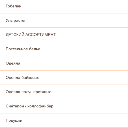
Гобелен
Ультрастеп
ДЕТСКИЙ АССОРТИМЕНТ
Постельное белье
Одеяла
Одеяла байковые
Одеяла полушерстяные
Синтепон / холлофайбер
Подушки