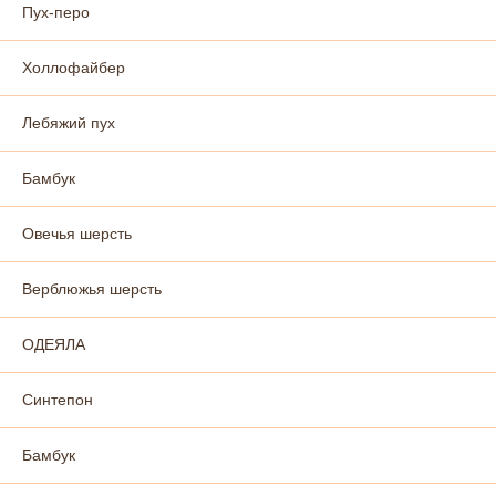
Пух-перо
Холлофайбер
Лебяжий пух
Бамбук
Овечья шерсть
Верблюжья шерсть
ОДЕЯЛА
Синтепон
Бамбук