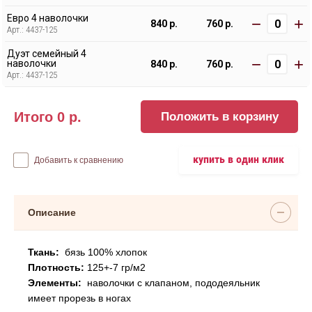
Евро 4 наволочки
−
+
840 р.
760 р.
Арт.: 4437-125
Дуэт семейный 4
−
+
наволочки
840 р.
760 р.
Арт.: 4437-125
Итого
0
р.
Положить в корзину
купить в один клик
Добавить к сравнению
Описание
Ткань:
бязь 100% хлопок
Плотность:
125+-7 гр/м2
Элементы:
наволочки с клапаном, пододеяльник
имеет прорезь в ногах