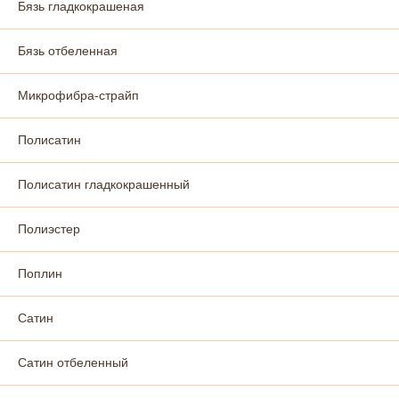
Бязь гладкокрашеная
Бязь отбеленная
Микрофибра-страйп
Полисатин
Полисатин гладкокрашенный
Полиэстер
Поплин
Сатин
Сатин отбеленный