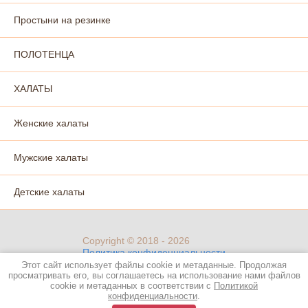
Простыни на резинке
ПОЛОТЕНЦА
ХАЛАТЫ
Женские халаты
Мужские халаты
Детские халаты
Copyright © 2018 - 2026
Политика конфиденциальности
Этот сайт использует файлы cookie и метаданные. Продолжая
просматривать его, вы соглашаетесь на использование нами файлов
cookie и метаданных в соответствии с
Политикой
конфиденциальности
.
new
miratexx.ru —
создание интернет-магазина
, веб-студия