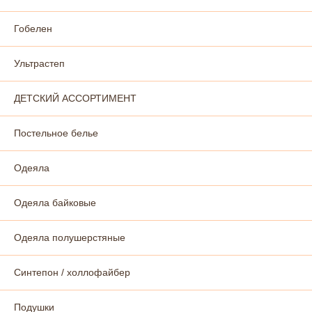
Гобелен
Ультрастеп
ДЕТСКИЙ АССОРТИМЕНТ
Постельное белье
Одеяла
Одеяла байковые
Одеяла полушерстяные
Синтепон / холлофайбер
Подушки