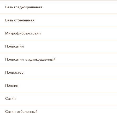
Бязь гладкокрашеная
Бязь отбеленная
Микрофибра-страйп
Полисатин
Полисатин гладкокрашенный
Полиэстер
Поплин
Сатин
Сатин отбеленный