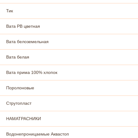
Тик
Вата РВ цветная
Вата белоземельная
Вата белая
Вата прима 100% хлопок
Поролоновые
Струтопласт
НАМАТРАСНИКИ
Водонепроницаемые Аквастоп