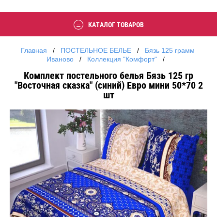
КАТАЛОГ ТОВАРОВ
Главная
   /   
ПОСТЕЛЬНОЕ БЕЛЬЕ
   /   
Бязь 125 грамм 
Иваново
   /   
Коллекция "Комфорт"
   /   
Комплект постельного белья Бязь 125 гр
"Восточная сказка" (синий) Евро мини 50*70 2
шт