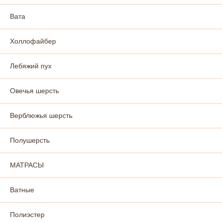
Вата
Холлофайбер
Лебяжий пух
Овечья шерсть
Верблюжья шерсть
Полушерсть
МАТРАСЫ
Ватные
Полиэстер