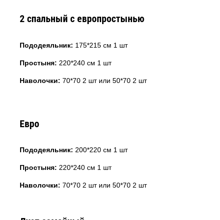
2 спальный с европростынью
Пододеяльник:
175*215 см 1 шт
Простыня:
220*240 см 1 шт
Наволочки:
70*70 2 шт или 50*70 2 шт
Евро
Пододеяльник:
200*220 см 1 шт
Простыня:
220*240 см 1 шт
Наволочки:
70*70 2 шт или 50*70 2 шт