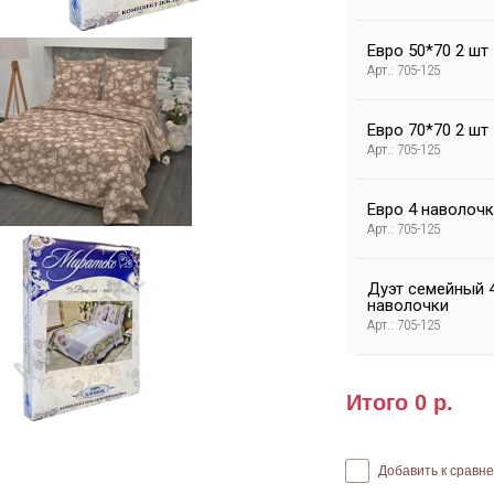
Евро 50*70 2 шт
Арт.: 705-125
Евро 70*70 2 шт
Арт.: 705-125
Евро 4 наволоч
Арт.: 705-125
Дуэт семейный 
наволочки
Арт.: 705-125
Итого
0
р.
Добавить к сравн