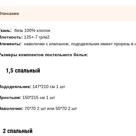
Описание
Ткань:
бязь 100% хлопок
Плотность:
125+-7 гр/м2
Элементы:
наволочки с клапаном, пододеяльник имеет прорезь в 
Размеры комплектов постельного белья:
1,5 спальный
Пододеяльник:
147*210 см 1 шт
Простыня:
150*215 см 1 шт
Наволочки:
70*70 2 шт или 50*70 2 шт
2 спальный