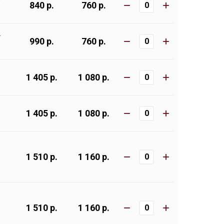
т
−
+
840 р.
760 р.
т
−
+
990 р.
760 р.
−
+
1 405 р.
1 080 р.
−
+
1 405 р.
1 080 р.
−
+
1 510 р.
1 160 р.
−
+
1 510 р.
1 160 р.