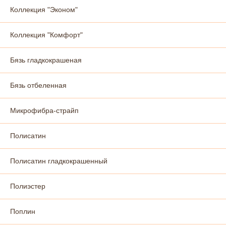
Коллекция "Эконом"
Коллекция "Комфорт"
Бязь гладкокрашеная
Бязь отбеленная
Микрофибра-страйп
Полисатин
Полисатин гладкокрашенный
Полиэстер
Поплин