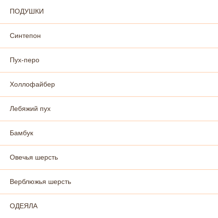
ПОДУШКИ
Синтепон
Пух-перо
Холлофайбер
Лебяжий пух
Бамбук
Овечья шерсть
Верблюжья шерсть
ОДЕЯЛА