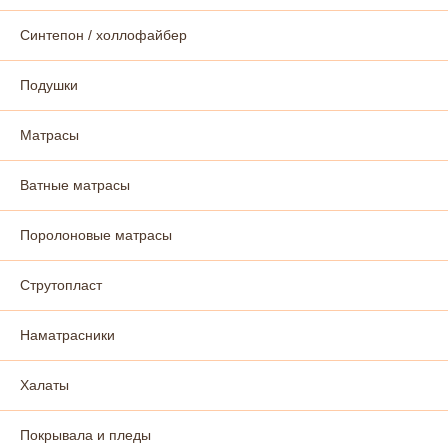
Синтепон / холлофайбер
Подушки
Матрасы
Ватные матрасы
Поролоновые матрасы
Струтопласт
Наматрасники
Халаты
Покрывала и пледы