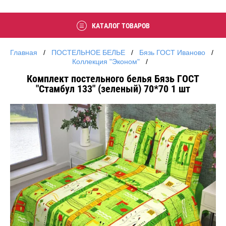
КАТАЛОГ ТОВАРОВ
Главная
   /   
ПОСТЕЛЬНОЕ БЕЛЬЕ
   /   
Бязь ГОСТ Иваново
   /   
Коллекция "Эконом"
   /   
Комплект постельного белья Бязь ГОСТ
"Стамбул 133" (зеленый) 70*70 1 шт