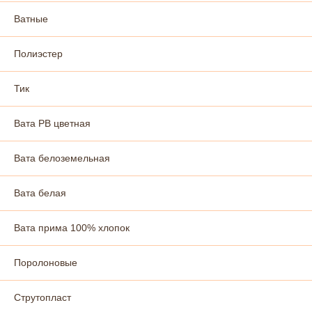
Ватные
Полиэстер
Тик
Вата РВ цветная
Вата белоземельная
Вата белая
Вата прима 100% хлопок
Поролоновые
Струтопласт