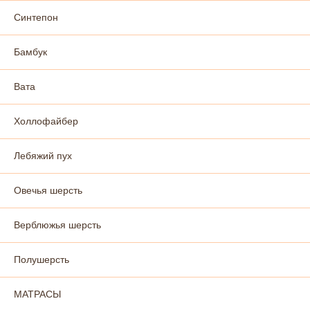
Синтепон
Бамбук
Вата
Холлофайбер
Лебяжий пух
Овечья шерсть
Верблюжья шерсть
Полушерсть
МАТРАСЫ