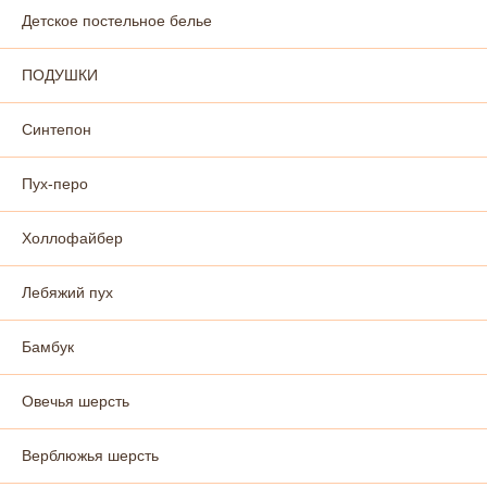
Детское постельное белье
ПОДУШКИ
Синтепон
Пух-перо
Холлофайбер
Лебяжий пух
Бамбук
Овечья шерсть
Верблюжья шерсть