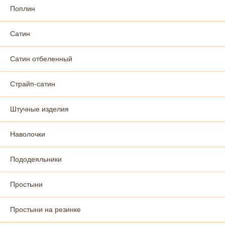
Поплин
Сатин
Сатин отбеленный
Страйп-сатин
Штучные изделия
Наволочки
Пододеяльники
Простыни
Простыни на резинке