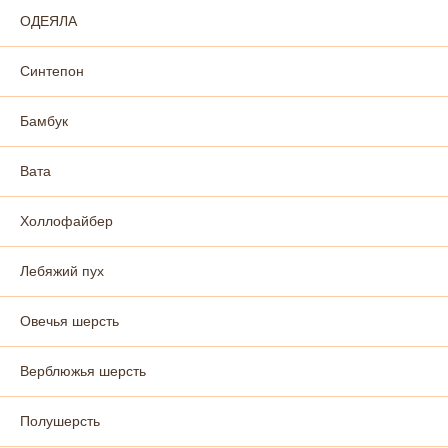
ОДЕЯЛА
Синтепон
Бамбук
Вата
Холлофайбер
Лебяжий пух
Овечья шерсть
Верблюжья шерсть
Полушерсть