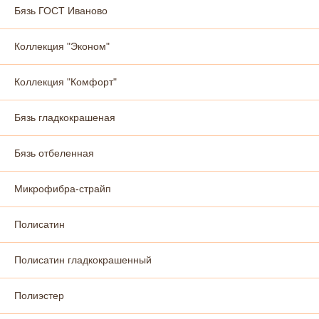
Бязь ГОСТ Иваново
Коллекция "Эконом"
Коллекция "Комфорт"
Бязь гладкокрашеная
Бязь отбеленная
Микрофибра-страйп
Полисатин
Полисатин гладкокрашенный
Полиэстер