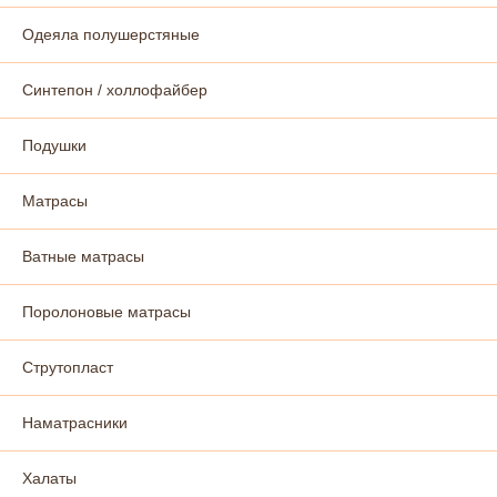
Одеяла полушерстяные
Синтепон / холлофайбер
Подушки
Матрасы
Ватные матрасы
Поролоновые матрасы
Струтопласт
Наматрасники
Халаты