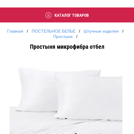
КАТАЛОГ ТОВАРОВ
Главная
   /   
ПОСТЕЛЬНОЕ БЕЛЬЕ
   /   
Штучные изделия
   /   
Простыни
   /   
Простыня микрофибра отбел