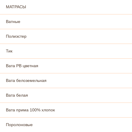
МАТРАСЫ
Ватные
Полиэстер
Тик
Вата РВ цветная
Вата белоземельная
Вата белая
Вата прима 100% хлопок
Поролоновые