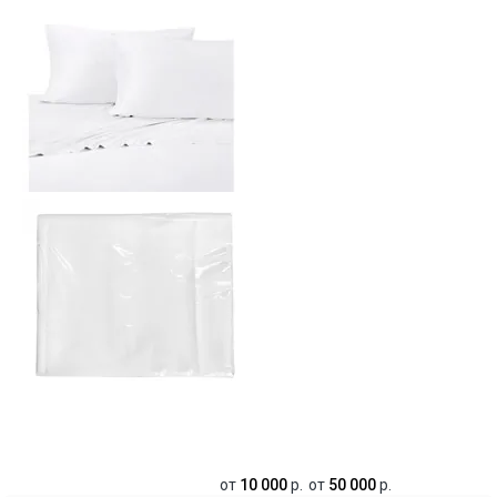
от
10 000
р.
от
50 000
р.