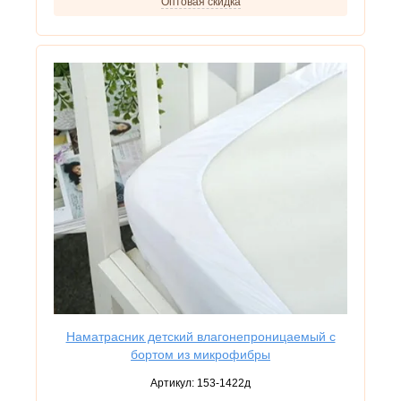
Оптовая скидка
Наматрасник детский влагонепроницаемый с
бортом из микрофибры
Артикул:
153-1422д