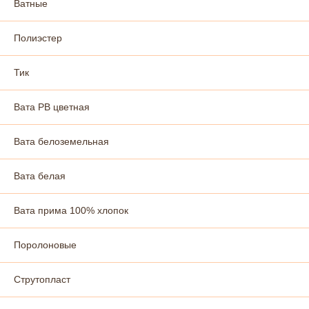
Ватные
Полиэстер
Тик
Вата РВ цветная
Вата белоземельная
Вата белая
Вата прима 100% хлопок
Поролоновые
Струтопласт