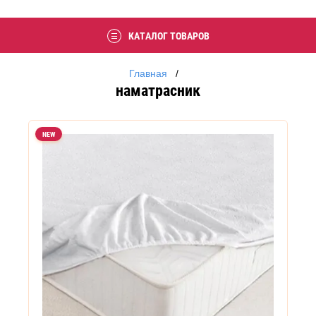
КАТАЛОГ ТОВАРОВ
Главная
   /   
наматрасник
NEW