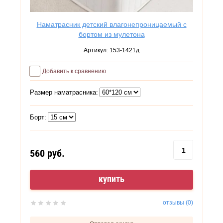
Наматрасник детский влагонепроницаемый с
бортом из мулетона
Артикул:
153-1421д
Добавить к сравнению
Размер наматрасника:
Борт:
560
руб.
купить
отзывы (0)