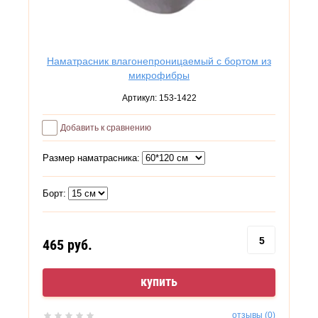
Наматрасник влагонепроницаемый с бортом из
микрофибры
Артикул:
153-1422
Добавить к сравнению
Размер наматрасника:
Борт:
465
руб.
купить
отзывы (0)