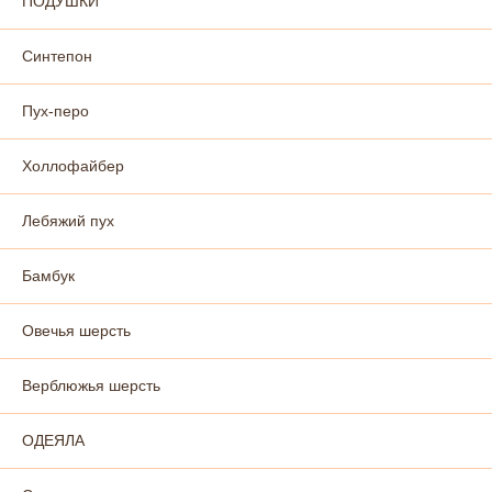
ПОДУШКИ
Синтепон
Пух-перо
Холлофайбер
Лебяжий пух
Бамбук
Овечья шерсть
Верблюжья шерсть
ОДЕЯЛА