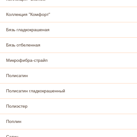
Коллекция "Комфорт"
Бязь гладкокрашеная
Бязь отбеленная
Микрофибра-страйп
Полисатин
Полисатин гладкокрашенный
Полиэстер
Поплин
Сатин