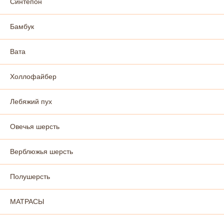
Синтепон
Бамбук
Вата
Холлофайбер
Лебяжий пух
Овечья шерсть
Верблюжья шерсть
Полушерсть
МАТРАСЫ