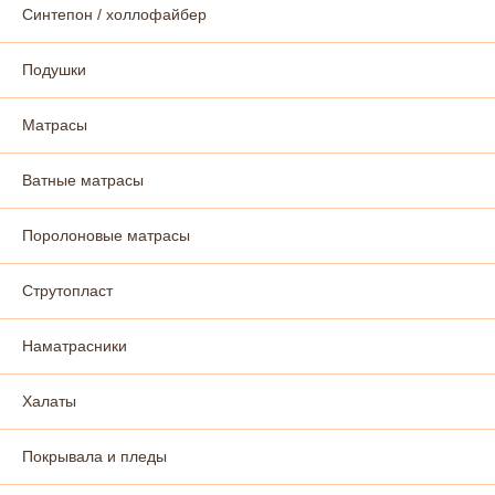
Синтепон / холлофайбер
Подушки
Матрасы
Ватные матрасы
Поролоновые матрасы
Струтопласт
Наматрасники
Халаты
Покрывала и пледы