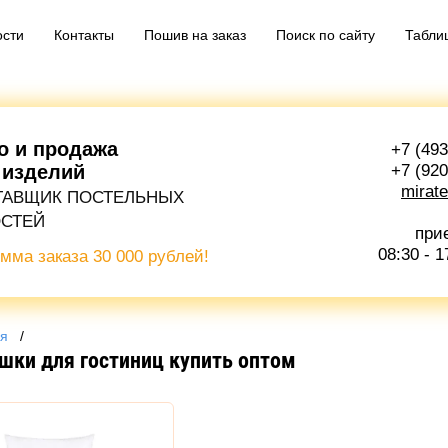
ости
Контакты
Пошив на заказ
Поиск по сайту
Табли
о и продажа
+7 (493
 изделий
+7 (920
mirat
ТАВЩИК ПОСТЕЛЬНЫХ
СТЕЙ
при
08:30 - 1
мма заказа
30 000 рублей!
ая
   /   
шки для гостиниц купить оптом